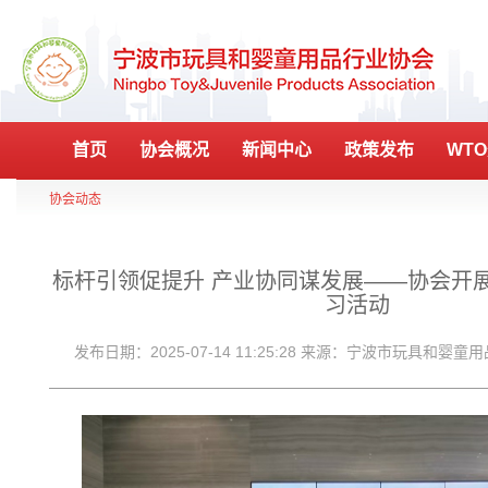
首页
协会概况
新闻中心
政策发布
WT
协会动态
标杆引领促提升 产业协同谋发展——协会开展
习活动
发布日期：2025-07-14 11:25:28 来源：宁波市玩具和婴