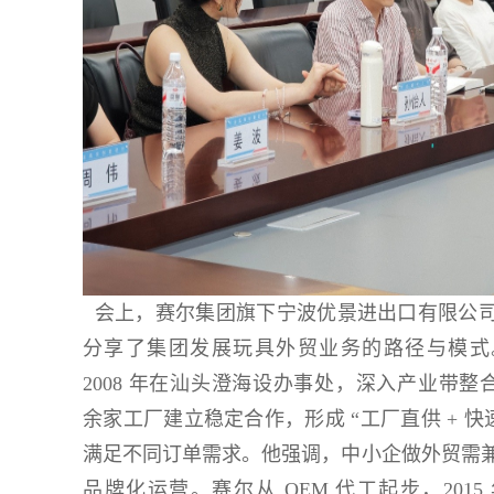
​
会上，赛尔集团旗下宁波优景进出口有限公
分享了集团发展玩具外贸业务的路径与模式
2008 年在汕头澄海设办事处，深入产业带整合
余家工厂建立稳定合作，形成 “工厂直供 + 快
满足不同订单需求。他强调，中小企做外贸需
品牌化运营。赛尔从 OEM 代工起步，201