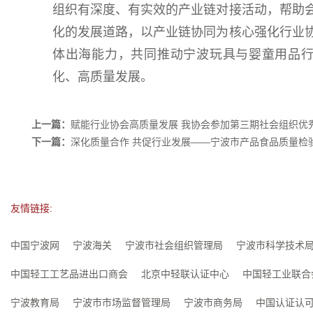
组织有深度、有实效的产业链对接活动，帮助
化的发展道路，以产业链协同为核心强化行业
体出海能力，共同推动宁波玩具与婴童用品
化、高质量发展。
上一篇：
赋能行业协会高质量发展 我协会参加第三期社会组织优
下一篇：
深化质量合作 共促行业发展——宁波市产品食品质量检
友情链接:
中国宁波网
宁波海关
宁波市社会组织管理局
宁波市科学技术
中国轻工工艺品进出口商会
北京中轻联认证中心
中国轻工业联合
宁波教育局
宁波市市场监督管理局
宁波市商务局
中国认证认