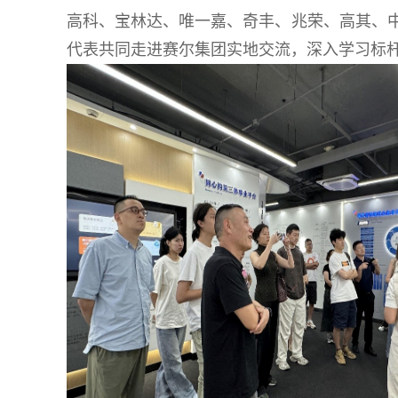
高科、宝林达、唯一嘉、奇丰、兆荣、高其、
代表共同走进赛尔集团实地交流，深入学习标