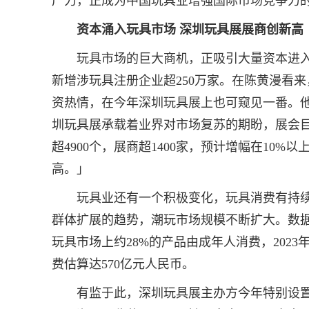
产力，正成为中国玩具业增强国际市场竞争力
资本涌入玩具市场 深圳玩具展展商创新高
玩具市场的巨大商机，正吸引大量资本进入
新增涉玩具注册企业超250万家。在陈黄漫看
资热情，在今年深圳玩具展上也可窥见一番。
圳玩具展承载着业界对市场复苏的期盼，展会
超4900个，展商超1400家，预计增幅在10%
高。」
玩具业还有一个积极变化，玩具消费有持续
群体扩展的趋势，潮玩市场规模不断扩大。数
玩具市场上约28%的产品由成年人消费，2023
费估算达570亿元人民币。
有监于此，深圳玩具展主办方今年特别设置「