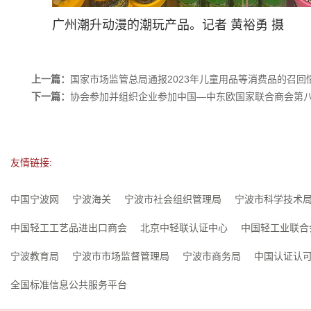
广州潮升动漫的潮玩产品。记者 黄裕勇 摄
上一篇：
国家市场监管总局通报2023年儿童用品等消费品的召回
下一篇：
协会参加并组织企业参加中国—中东欧国家联合商会第
友情链接:
中国宁波网
宁波海关
宁波市社会组织管理局
宁波市科学技术
中国轻工工艺品进出口商会
北京中轻联认证中心
中国轻工业联合
宁波教育局
宁波市市场监督管理局
宁波市商务局
中国认证认
全国标准信息公共服务平台