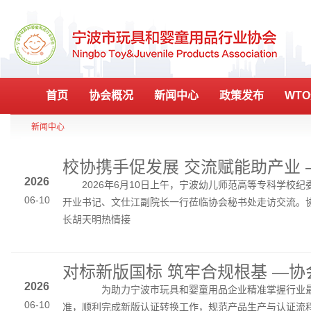
首页
协会概况
新闻中心
政策发布
WT
新闻中心
2026
2026年6月10日上午，宁波幼儿师范高等专科学校纪
06-10
开业书记、文仕江副院长一行莅临协会秘书处走访交流。
长胡天明热情接
2026
为助力宁波市玩具和婴童用品企业精准掌握行业
06-10
准，顺利完成新版认证转换工作，规范产品生产与认证流