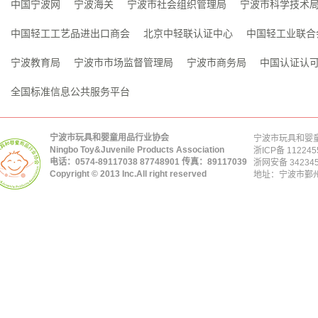
中国宁波网
宁波海关
宁波市社会组织管理局
宁波市科学技术
中国轻工工艺品进出口商会
北京中轻联认证中心
中国轻工业联合
宁波教育局
宁波市市场监督管理局
宁波市商务局
中国认证认
全国标准信息公共服务平台
宁波市玩具和婴童用品行业协会
宁波市玩具和婴童
Ningbo Toy&Juvenile Products Association
浙ICP备 112245
电话：0574-89117038 87748901 传真：89117039
浙网安备 342345
Copyright © 2013 Inc.All right reserved
地址：宁波市鄞州区