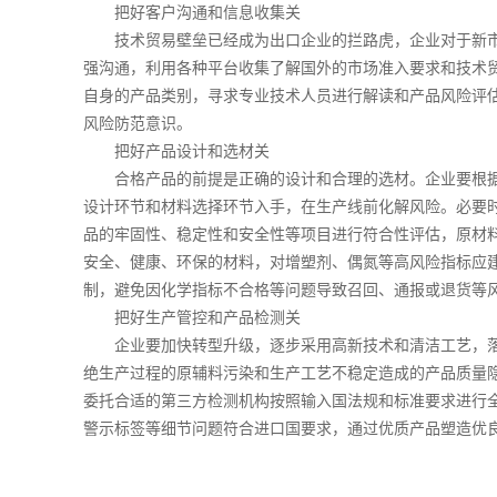
把好客户沟通和信息收集关
技术贸易壁垒已经成为出口企业的拦路虎，企业对于新市
强沟通，利用各种平台收集了解国外的市场准入要求和技术
自身的产品类别，寻求专业技术人员进行解读和产品风险评
风险防范意识。
把好产品设计和选材关
合格产品的前提是正确的设计和合理的选材。企业要根据
设计环节和材料选择环节入手，在生产线前化解风险。必要
品的牢固性、稳定性和安全性等项目进行符合性评估，原材
安全、健康、环保的材料，对增塑剂、偶氮等高风险指标应
制，避免因化学指标不合格等问题导致召回、通报或退货等
把好生产管控和产品检测关
企业要加快转型升级，逐步采用高新技术和清洁工艺，落
绝生产过程的原辅料污染和生产工艺不稳定造成的产品质量
委托合适的第三方检测机构按照输入国法规和标准要求进行
警示标签等细节问题符合进口国要求，通过优质产品塑造优