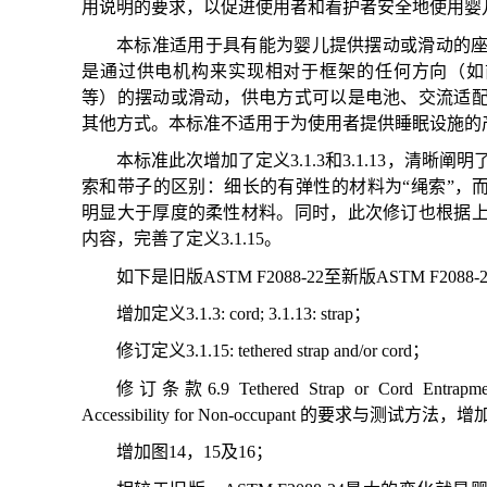
用说明的要求，以促进使用者和看护者安全地使用婴
本标准适用于具有能为婴儿提供摆动或滑动的
是通过供电机构来实现相对于框架的任何方向（如
等）的摆动或滑动，供电方式可以是电池、交流适
其他方式。本标准不适用于为使用者提供睡眠设施的
本标准此次增加了定义3.1.3和3.1.13，清晰
索和带子的区别：细长的有弹性的材料为“绳索”，而
明显大于厚度的柔性材料。同时，此次修订也根据
内容，完善了定义3.1.15。
如下是旧版ASTM F2088-22至新版ASTM F208
增加定义3.1.3: cord; 3.1.13: strap；
修订定义3.1.15: tethered strap and/or cord；
修订条款6.9 Tethered Strap or Cord Entrapment
Accessibility for Non-occupant 的要求与测试方法，增
增加图14，15及16；