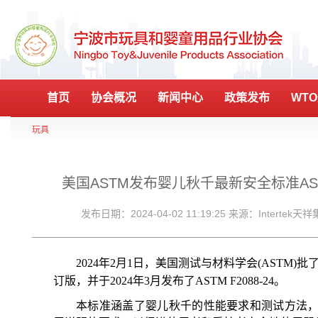
首页
协会概况
新闻中心
政策发布
WT
玩具
美国ASTM发布婴儿秋千最新安全标准ASTM 
发布日期：2024-04-02 11:19:25 来源：Interte
2024
年2月1日，美国测试与材料学会(ASTM)批了A
订版，并于2024年3月发布了ASTM F2088-24。
本标准涵盖了婴儿秋千的性能要求和测试方法