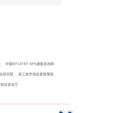
统
中国WTO/TBT-SPS通报咨询网
化研究院
浙江省市场监督管理局
济和信息化厅