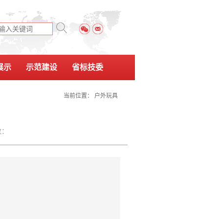
展示
示范建设
省标技委
当前位置：
户外玩具
数：