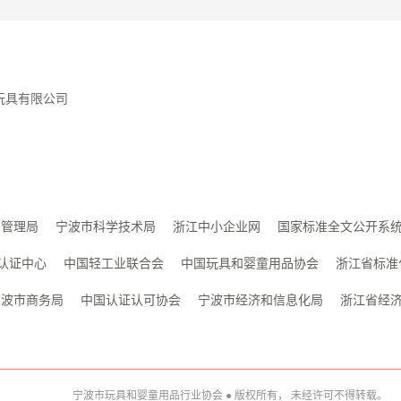
玩具有限公司
织管理局
宁波市科学技术局
浙江中小企业网
国家标准全文公开系
认证中心
中国轻工业联合会
中国玩具和婴童用品协会
浙江省标准
宁波市商务局
中国认证认可协会
宁波市经济和信息化局
浙江省经
宁波市玩具和婴童用品行业协会 ● 版权所有， 未经许可不得转载。